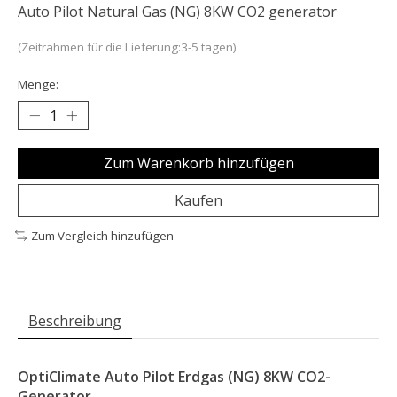
Auto Pilot Natural Gas (NG) 8KW CO2 generator
(Zeitrahmen für die Lieferung:3-5 tagen)
Menge:
Zum Warenkorb hinzufügen
Kaufen
Zum Vergleich hinzufügen
Beschreibung
OptiClimate Auto Pilot Erdgas (NG) 8KW CO2-
Generator