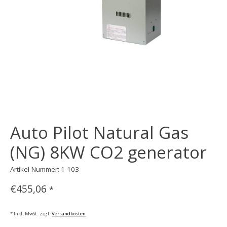
Auto Pilot Natural Gas
(NG) 8KW CO2 generator
Artikel-Nummer: 1-103
€455,06
*
* Inkl. MwSt. zzgl.
Versandkosten