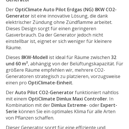
Der
OptiClimate Auto Pilot Erdgas (NG) 8KW CO2-
Generator
ist eine innovative Lösung, die dank
elektrischer Zündung ohne Zündflamme arbeitet.
Dieses Design sorgt für einen geringeren
Gasverbrauch. Da der Generator jedoch nicht
einstellbar ist, eignet er sich weniger für kleinere
Räume.
Dieses
8KW-Modell
ist ideal für Räume zwischen
32
und 60 m²
, abhängig von der Belüftungskapazität. Für
größere Räume empfehlen wir, mehrere CO2-
Generatoren strategisch zu platzieren, vorzugsweise
einen pro
OptiClimate-Einheit
.
Der
Auto Pilot CO2-Generator
funktioniert nahtlos
mit einem
OptiClimate Dimlux Maxi Controller
. In
Kombination mit der
Dimlux Extreme
- oder
Expert-
Serie
können Sie ein optimales Klima für alle Arten
von Pflanzen schaffen.
Dieser Generator sorgt für eine effiziente und