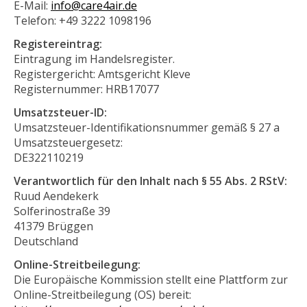
E-Mail:
info@care4air.de
Telefon: +49 3222 1098196
Registereintrag:
Eintragung im Handelsregister.
Registergericht: Amtsgericht Kleve
Registernummer: HRB17077
Umsatzsteuer-ID:
Umsatzsteuer-Identifikationsnummer gemäß § 27 a
Umsatzsteuergesetz:
DE322110219
Verantwortlich für den Inhalt nach § 55 Abs. 2 RStV:
Ruud Aendekerk
Solferinostraße 39
41379 Brüggen
Deutschland
Online-Streitbeilegung:
Die Europäische Kommission stellt eine Plattform zur
Online-Streitbeilegung (OS) bereit: