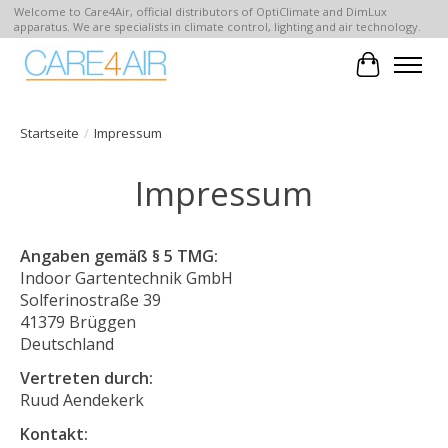
Welcome to Care4Air, official distributors of OptiClimate and DimLux
apparatus. We are specialists in climate control, lighting and air technology.
Ihr Waren
Startseite
/
Impressum
Impressum
Angaben gemäß § 5 TMG:
Indoor Gartentechnik GmbH
Solferinostraße 39
41379 Brüggen
Deutschland
Vertreten durch:
Ruud Aendekerk
Kontakt: