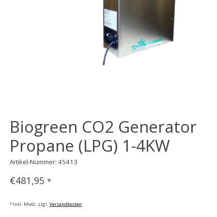
Biogreen CO2 Generator
Propane (LPG) 1-4KW
Artikel-Nummer: 45413
€481,95
*
* Inkl. MwSt. zzgl.
Versandkosten