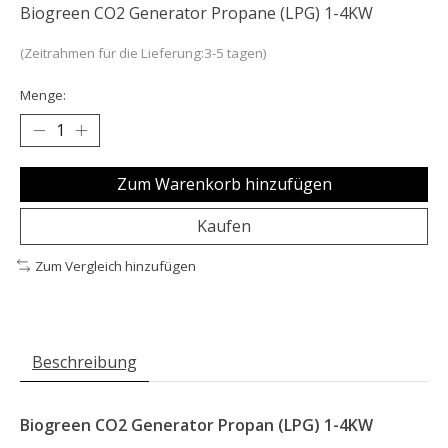
Biogreen CO2 Generator Propane (LPG) 1-4KW
(Zeitrahmen für die Lieferung:3-5 tagen)
Menge:
Zum Warenkorb hinzufügen
Kaufen
Zum Vergleich hinzufügen
Beschreibung
Biogreen CO2 Generator Propan (LPG) 1-4KW