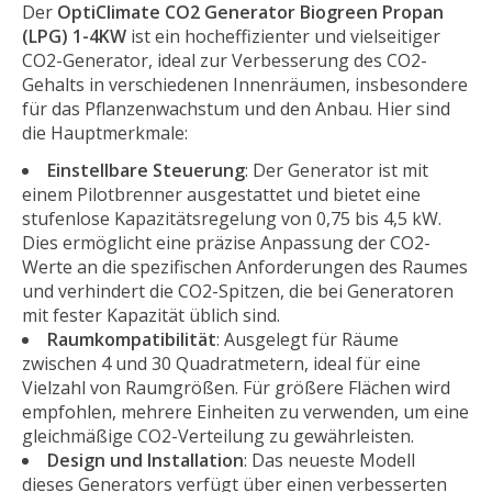
Der
OptiClimate CO2 Generator Biogreen Propan
(LPG) 1-4KW
ist ein hocheffizienter und vielseitiger
CO2-Generator, ideal zur Verbesserung des CO2-
Gehalts in verschiedenen Innenräumen, insbesondere
für das Pflanzenwachstum und den Anbau. Hier sind
die Hauptmerkmale:
Einstellbare Steuerung
: Der Generator ist mit
einem Pilotbrenner ausgestattet und bietet eine
stufenlose Kapazitätsregelung von 0,75 bis 4,5 kW.
Dies ermöglicht eine präzise Anpassung der CO2-
Werte an die spezifischen Anforderungen des Raumes
und verhindert die CO2-Spitzen, die bei Generatoren
mit fester Kapazität üblich sind.
Raumkompatibilität
: Ausgelegt für Räume
zwischen 4 und 30 Quadratmetern, ideal für eine
Vielzahl von Raumgrößen. Für größere Flächen wird
empfohlen, mehrere Einheiten zu verwenden, um eine
gleichmäßige CO2-Verteilung zu gewährleisten.
Design und Installation
: Das neueste Modell
dieses Generators verfügt über einen verbesserten