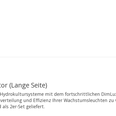
or (Lange Seite)
d Hydrokultursysteme mit dem fortschrittlichen DimLux 
verteilung und Effizienz Ihrer Wachstumsleuchten zu v
ls 2er-Set geliefert.