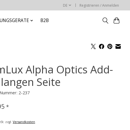
DE
Registrieren / Anmelden
RUNGSGERATE
B2B
mLux Alpha Optics Add-
 langen Seite
l-Nummer: 2-237
95
*
St. zzgl.
Versandkosten