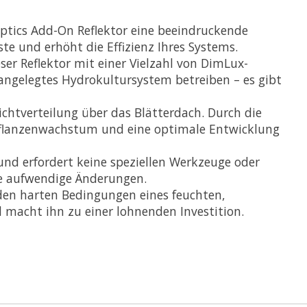
ptics Add-On Reflektor eine beeindruckende
ste und erhöht die Effizienz Ihres Systems.
ser Reflektor mit einer Vielzahl von DimLux-
angelegtes Hydrokultursystem betreiben – es gibt
ichtverteilung über das Blätterdach. Durch die
 Pflanzenwachstum und eine optimale Entwicklung
und erfordert keine speziellen Werkzeuge oder
ne aufwendige Änderungen.
 den harten Bedingungen eines feuchten,
macht ihn zu einer lohnenden Investition.