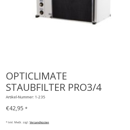
OPTICLIMATE
STAUBFILTER PRO3/4
Artikel-Nummer: 1-235
€42,95
*
* Inkl. MwSt. zzgl.
Versandkosten