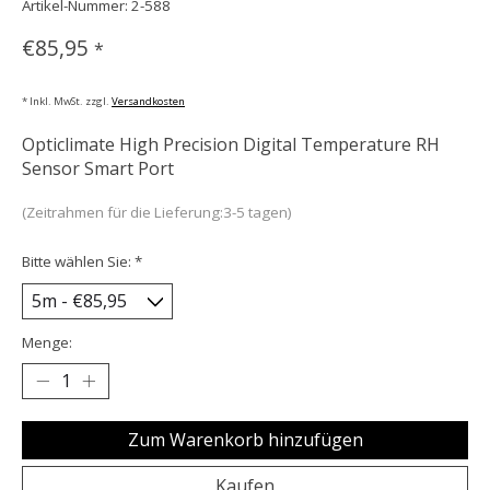
Artikel-Nummer: 2-588
€85,95
*
* Inkl. MwSt. zzgl.
Versandkosten
Opticlimate High Precision Digital Temperature RH
Sensor Smart Port
(Zeitrahmen für die Lieferung:3-5 tagen)
Bitte wählen Sie:
*
Menge:
Zum Warenkorb hinzufügen
Kaufen