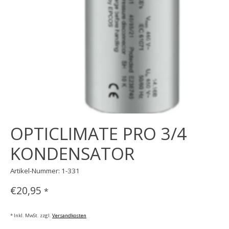
OPTICLIMATE PRO 3/4
KONDENSATOR
Artikel-Nummer: 1-331
€20,95
*
* Inkl. MwSt. zzgl.
Versandkosten