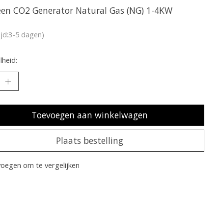
een CO2 Generator Natural Gas (NG) 1-4KW
ijd:3-5 dagen)
heid:
Toevoegen aan winkelwagen
Plaats bestelling
oegen om te vergelijken