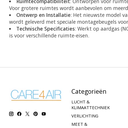
Ruimtecompatibiliteit
: Ontworpen voor ruimte
Voor grotere ruimtes wordt aanbevolen om meerde
Ontwerp en Installatie
: Het nieuwste model van
wordt geleverd met speciale montagebeugels voor v
Technische Specificaties
: Werkt op aardgas (NG
is voor verschillende ruimte-eisen.
Categorieën
LUCHT &
KLIMAATTECHNIEK
VERLICHTING
MEET &