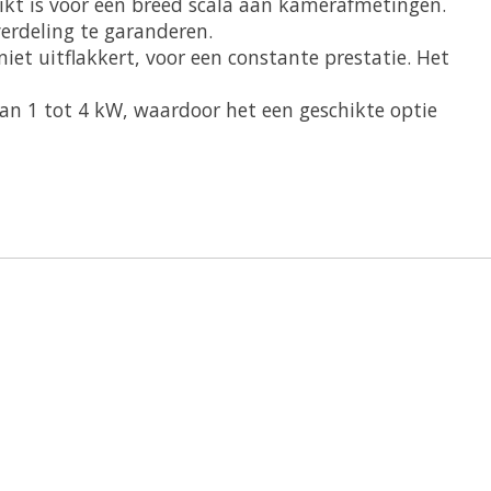
ikt is voor een breed scala aan kamerafmetingen.
erdeling te garanderen.
iet uitflakkert, voor een constante prestatie. Het
van 1 tot 4 kW, waardoor het een geschikte optie