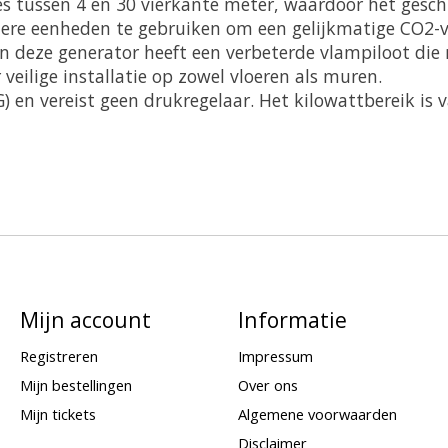
s tussen 4 en 30 vierkante meter, waardoor het gesch
re eenheden te gebruiken om een gelijkmatige CO2-v
 deze generator heeft een verbeterde vlampiloot die n
eilige installatie op zowel vloeren als muren.
) en vereist geen drukregelaar. Het kilowattbereik is 
Mijn account
Informatie
Registreren
Impressum
Mijn bestellingen
Over ons
Mijn tickets
Algemene voorwaarden
Disclaimer