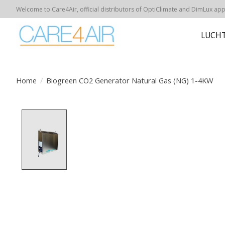
Welcome to Care4Air, official distributors of OptiClimate and DimLux appar
LUCHT
Home
/
Biogreen CO2 Generator Natural Gas (NG) 1-4KW
Product image slideshow Items