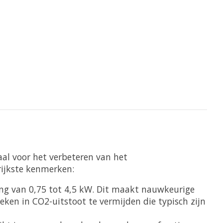
aal voor het verbeteren van het
rijkste kenmerken:
ling van 0,75 tot 4,5 kW. Dit maakt nauwkeurige
ken in CO2-uitstoot te vermijden die typisch zijn