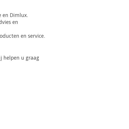
e en Dimlux.
dvies en
ducten en service.
j helpen u graag