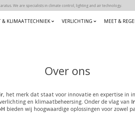
atus. We are specialists in climate control, lighting and air technology.
 & KLIMAATTECHNIEK
VERLICHTING
MEET & REG
Over ons
ir
, het merk dat staat voor innovatie en expertise in i
verlichting en klimaatbeheersing. Onder de vlag van
I
bH
bieden wij hoogwaardige oplossingen voor zowel par