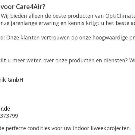
voor Care4Air?
Wij bieden alleen de beste producten van OptiClimat
ze jarenlange ervaring en kennis krijgt u het beste a
d:
Onze klanten vertrouwen op onze hoogwaardige pro
wilt u meer weten over onze producten en diensten? Wi
hnik GmbH
r.de
1373799
e perfecte condities voor uw indoor kweekprojecten.