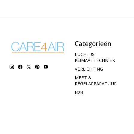
Categorieën
LUCHT &
KLIMAATTECHNIEK
VERLICHTING
MEET &
REGELAPPARATUUR
B2B