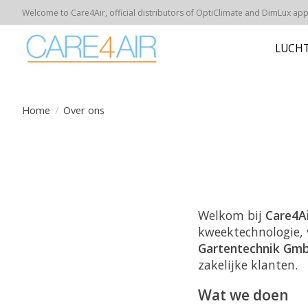
Welcome to Care4Air, official distributors of OptiClimate and DimLux appar
LUCHT
Home
/
Over ons
Welkom bij
Care4A
kweektechnologie, 
Gartentechnik Gm
zakelijke klanten.
Wat we doen