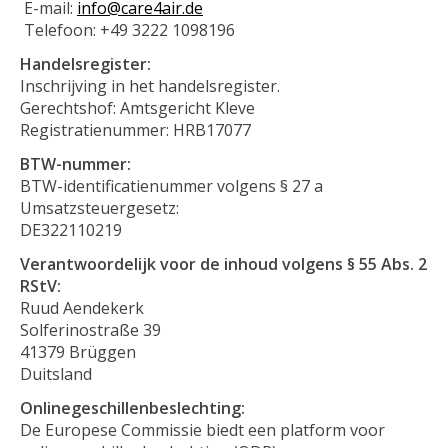
E-mail:
info@care4air.de
Telefoon: +49 3222 1098196
Handelsregister:
Inschrijving in het handelsregister.
Gerechtshof: Amtsgericht Kleve
Registratienummer: HRB17077
BTW-nummer:
BTW-identificatienummer volgens § 27 a
Umsatzsteuergesetz:
DE322110219
Verantwoordelijk voor de inhoud volgens § 55 Abs. 2
RStV:
Ruud Aendekerk
Solferinostraße 39
41379 Brüggen
Duitsland
Onlinegeschillenbeslechting:
De Europese Commissie biedt een platform voor