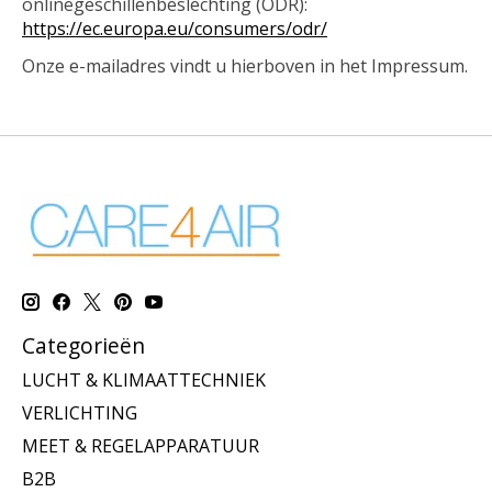
onlinegeschillenbeslechting (ODR):
https://ec.europa.eu/consumers/odr/
Onze e-mailadres vindt u hierboven in het Impressum.
Categorieën
LUCHT & KLIMAATTECHNIEK
VERLICHTING
MEET & REGELAPPARATUUR
B2B