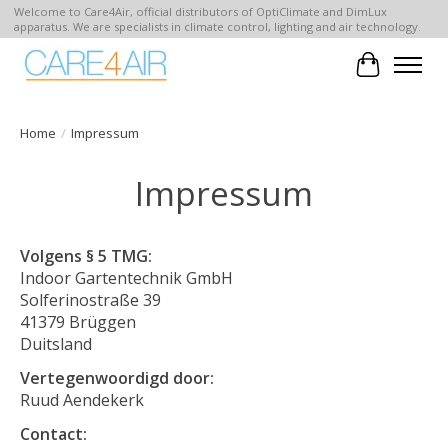
Welcome to Care4Air, official distributors of OptiClimate and DimLux
apparatus. We are specialists in climate control, lighting and air technology.
Winkelwa
Home
/
Impressum
Impressum
Volgens § 5 TMG:
Indoor Gartentechnik GmbH
Solferinostraße 39
41379 Brüggen
Duitsland
Vertegenwoordigd door:
Ruud Aendekerk
Contact: