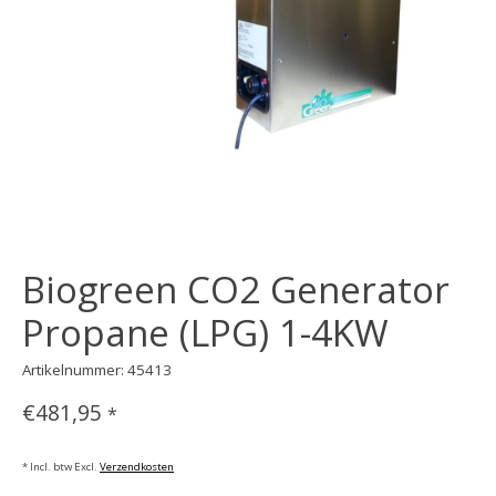
Biogreen CO2 Generator
Propane (LPG) 1-4KW
Artikelnummer: 45413
€481,95
*
* Incl. btw Excl.
Verzendkosten