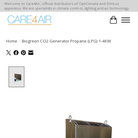
Welcome to Care4Air, official distributors of OptiClimate and DimLux
apparatus. We are specialists in climate control, lighting and air technology.
Winkelwa
Home
/
Biogreen CO2 Generator Propane (LPG) 1-4KW
Product image slideshow Items