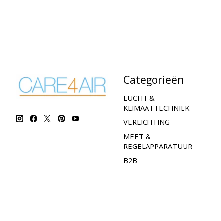
Categorieën
LUCHT &
KLIMAATTECHNIEK
VERLICHTING
MEET &
REGELAPPARATUUR
B2B