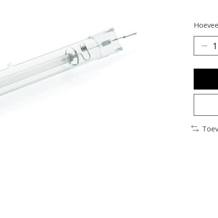
Hoeveel
Toev