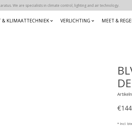
atus. We are specialists in climate control, lighting and air technology.
 & KLIMAATTECHNIEK
VERLICHTING
MEET & REG
BL
DE
Artikel
€144
* Incl. bt