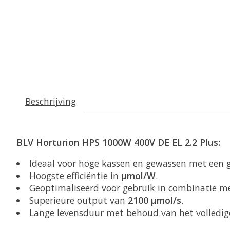
Beschrijving
BLV Horturion HPS 1000W 400V DE EL 2.2 Plus:
Ideaal voor hoge kassen en gewassen met een g
Hoogste efficiëntie in
µmol/W
.
Geoptimaliseerd voor gebruik in combinatie m
Superieure output van
2100 µmol/s
.
Lange levensduur met behoud van het volledi