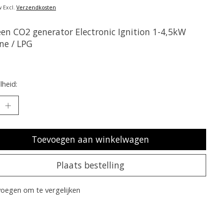
w Excl.
Verzendkosten
een CO2 generator Electronic Ignition 1-4,5kW
ne / LPG
heid:
Toevoegen aan winkelwagen
Plaats bestelling
oegen om te vergelijken