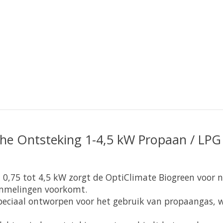
che Ontsteking 1-4,5 kW Propaan / LPG
n 0,75 tot 4,5 kW zorgt de OptiClimate Biogreen voor
ommelingen voorkomt.
peciaal ontworpen voor het gebruik van propaangas, wa