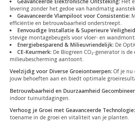
Geavanceerde Elektronische Ontsteking:
Het e
levering zonder het gedoe van handmatig aanstek
Geavanceerde Vlampiloot voor Consistentie:
Me
efficiëntie en betrouwbaarheid onderstreept.
Eenvoudige Installatie & Superieure Veiligheid
stevige montagebeugels voor vloer- en wandmont
Energiebesparend & Milieuvriendelijk:
De Opti
CE-Keurmerk:
De Biogreen CO₂-generator is de
milieubescherming aantoont.
Veelzijdig voor Diverse Groeiontwerpen:
Of je nu 
jouw behoeften aan en biedt optimale groeiresult
Betrouwbaarheid en Duurzaamheid Gecombineer
indoor tuinuitdagingen.
Verhoog je Groei met Geavanceerde Technologie:
toename in de groei en vitaliteit van je planten.