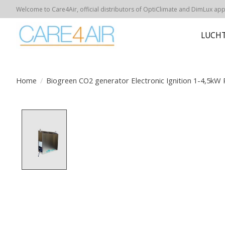
Welcome to Care4Air, official distributors of OptiClimate and DimLux appar
LUCHT
Home
/
Biogreen CO2 generator Electronic Ignition 1-4,5kW
Product image slideshow Items