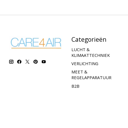
Categorieën
LUCHT &
KLIMAATTECHNIEK
VERLICHTING
MEET &
REGELAPPARATUUR
B2B