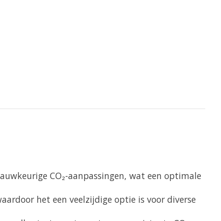
 nauwkeurige CO₂-aanpassingen, wat een optimale
ardoor het een veelzijdige optie is voor diverse