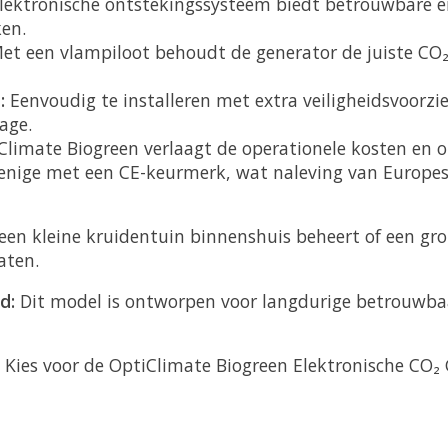
lektronische ontstekingssysteem biedt betrouwbare en 
en.
t een vlampiloot behoudt de generator de juiste CO₂
:
Eenvoudig te installeren met extra veiligheidsvoorzi
age.
Climate Biogreen verlaagt de operationele kosten e
 enige met een CE-keurmerk, wat naleving van Europes
een kleine kruidentuin binnenshuis beheert of een gro
aten.
d:
Dit model is ontworpen voor langdurige betrouwbaa
Kies voor de OptiClimate Biogreen Elektronische CO₂ 