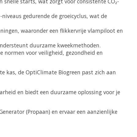
snelle starts, wat zorgt voor consistente CO₂-
-niveaus gedurende de groeicyclus, wat de
eningen, waaronder een flikkervrije vlampiloot en
n ondersteunt duurzame kweekmethoden.
e normen voor veiligheid, gezondheid en
te kas, de OptiClimate Biogreen past zich aan
rheid en biedt een duurzame oplossing voor je
Generator (Propaan) en ervaar een aanzienlijke