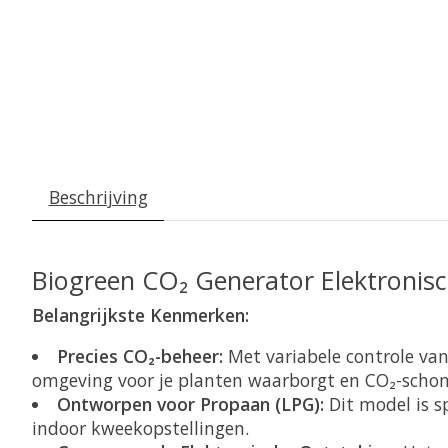
Beschrijving
Biogreen CO₂ Generator Elektronis
Belangrijkste Kenmerken:
Precies CO₂-beheer:
Met variabele controle va
omgeving voor je planten waarborgt en CO₂-sch
Ontworpen voor Propaan (LPG):
Dit model is s
indoor kweekopstellingen.