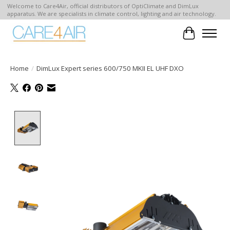
Welcome to Care4Air, official distributors of OptiClimate and DimLux
apparatus. We are specialists in climate control, lighting and air technology.
Winkelwa
Home
/
DimLux Expert series 600/750 MKII EL UHF DXO
Product image slideshow Items