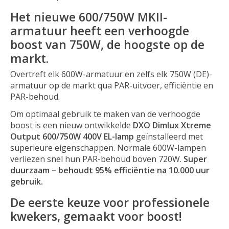
Het nieuwe 600/750W MKII-
armatuur heeft een verhoogde
boost van 750W, de hoogste op de
markt.
Overtreft elk 600W-armatuur en zelfs elk 750W (DE)-
armatuur op de markt qua PAR-uitvoer, efficiëntie en
PAR-behoud.
Om optimaal gebruik te maken van de verhoogde
boost is een nieuw ontwikkelde
DXO Dimlux Xtreme
Output 600/750W 400V EL-lamp
geïnstalleerd met
superieure eigenschappen. Normale 600W-lampen
verliezen snel hun PAR-behoud boven 720W.
Super
duurzaam – behoudt 95% efficiëntie na 10.000 uur
gebruik.
De eerste keuze voor professionele
kwekers, gemaakt voor boost!