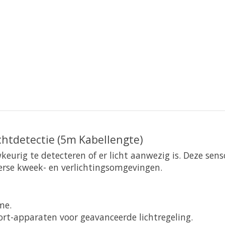
chtdetectie (5m Kabellengte)
urig te detecteren of er licht aanwezig is. Deze sen
erse kweek- en verlichtingsomgevingen.
me.
rt-apparaten voor geavanceerde lichtregeling.