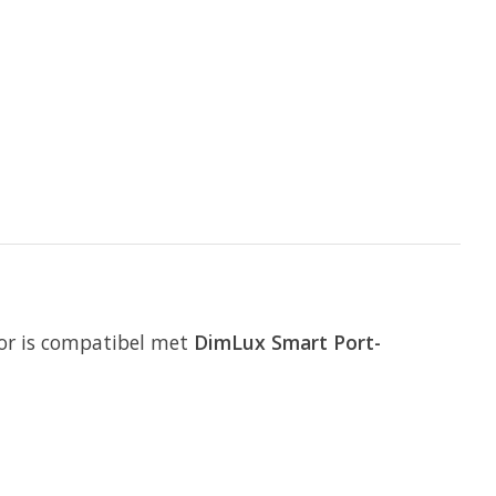
sor is compatibel met
DimLux Smart Port-