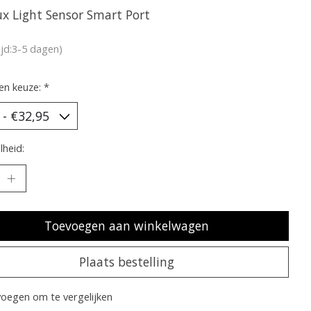
x Light Sensor Smart Port
ijd:3-5 dagen)
en keuze:
*
heid:
Toevoegen aan winkelwagen
Plaats bestelling
oegen om te vergelijken