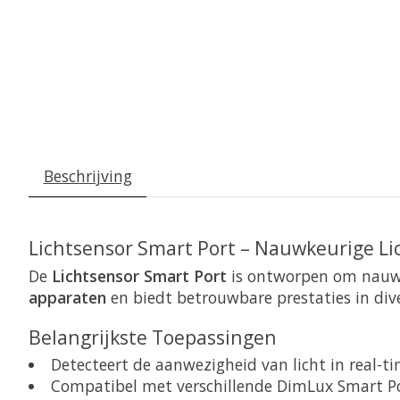
Beschrijving
Lichtsensor Smart Port – Nauwkeurige Li
De
Lichtsensor Smart Port
is ontworpen om nauwke
apparaten
en biedt betrouwbare prestaties in div
Belangrijkste Toepassingen
Detecteert de aanwezigheid van licht in real-ti
Compatibel met verschillende DimLux Smart Po