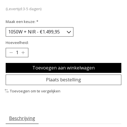
(Levertijd:3-5 dagen)
Maak een keuze:
*
Hoeveelheid:
Toevoegen aan winkelwagen
Plaats bestelling
Toevoegen om te vergelijken
Beschrijving