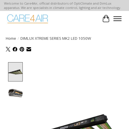
Welcome to Care4Air, official distributors of OptiClimate and DimLux
apparatus. We are specialists in climate control, lighting and air technology.
Winkelwa
Home
/
DIMLUX XTREME SERIES MK2 LED 1050W
Product image slideshow Items