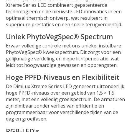
Xtreme Series LED combineert gepatenteerde
technologieën en de nieuwste LED-innovaties in een
optimaal thermisch ontwerp, wat resulteert in
superieure prestaties en een snelle terugverdientijd.
Uniek PhytoVegSpec® Spectrum
Ervaar volledige controle met ons unieke, instelbare
PhytoVegSpec® kweekspectrum. Dit zorgt voor een
gelijkmatige verdeling en diepe lichtpenetratie, wat
leidt tot hoogwaardige gewassen en opbrengsten.
Hoge PPFD-Niveaus en Flexibiliteit
De DimLux Xtreme Series LED genereert uitzonderlijk
hoge PPFD-niveaus over een gebied van 1,5 × 1,5
meter, met een volledig groeispectrum. De armaturen
zijn dimbaar zonder verlies van efficiëntie en
programmeerbaar voor verschillende tijden van de
dag en groeifasen.
RGB-LED's