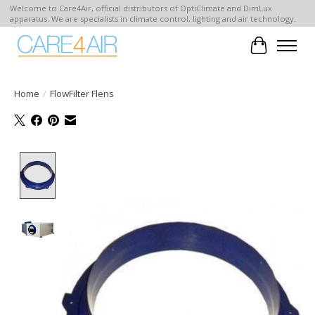
Welcome to Care4Air, official distributors of OptiClimate and DimLux
apparatus. We are specialists in climate control, lighting and air technology.
Winkelwa
Home
/
FlowFilter Flens
Product image slideshow Items