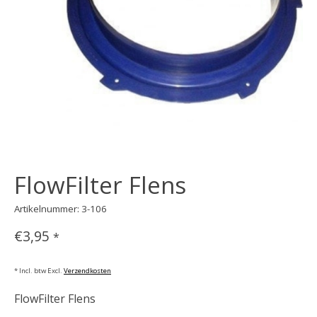
FlowFilter Flens
Artikelnummer: 3-106
€3,95
*
* Incl. btw Excl.
Verzendkosten
FlowFilter Flens