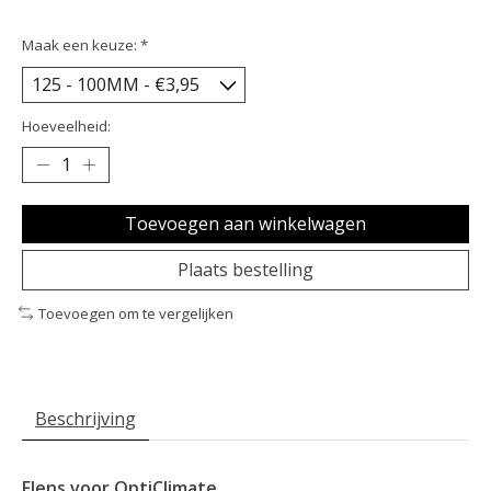
Maak een keuze:
*
Hoeveelheid:
Toevoegen aan winkelwagen
Plaats bestelling
Toevoegen om te vergelijken
Beschrijving
Flens voor OptiClimate