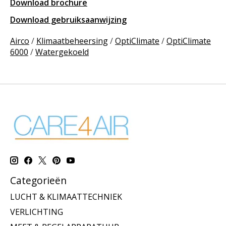
Download brochure
Download gebruiksaanwijzing
Airco
/
Klimaatbeheersing
/
OptiClimate
/
OptiClimate
6000
/
Watergekoeld
Categorieën
LUCHT & KLIMAATTECHNIEK
VERLICHTING