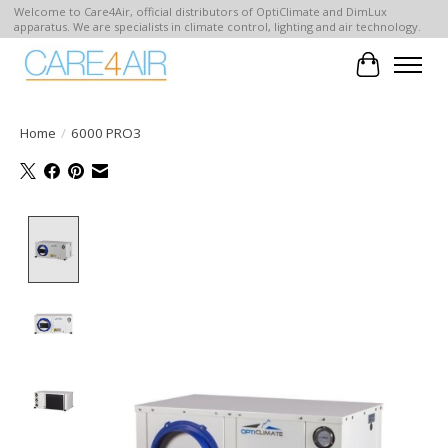
Welcome to Care4Air, official distributors of OptiClimate and DimLux
apparatus. We are specialists in climate control, lighting and air technology.
Winkelwa
Home
/
6000 PRO3
Product image slideshow Items