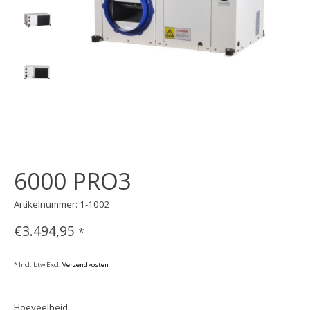
6000 PRO3
Artikelnummer: 1-1002
€3.494,95
*
* Incl. btw Excl.
Verzendkosten
Hoeveelheid: