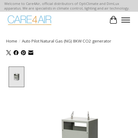
Welcome to Care4Air, official distributors of OptiClimate and DimLux
apparatus. We are specialists in climate control, lighting and air technology.
Winkelwa
Home
/
Auto Pilot Natural Gas (NG) 8KW CO2 generator
Product image slideshow Items