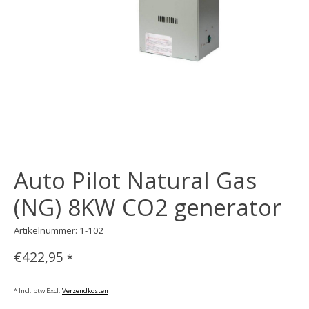
Auto Pilot Natural Gas
(NG) 8KW CO2 generator
Artikelnummer: 1-102
€422,95
*
* Incl. btw Excl.
Verzendkosten