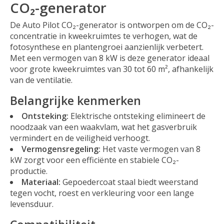
CO₂-generator
De Auto Pilot CO₂-generator is ontworpen om de CO₂-
concentratie in kweekruimtes te verhogen, wat de
fotosynthese en plantengroei aanzienlijk verbetert.
Met een vermogen van 8 kW is deze generator ideaal
voor grote kweekruimtes van 30 tot 60 m², afhankelijk
van de ventilatie.
Belangrijke kenmerken
Ontsteking:
Elektrische ontsteking elimineert de
noodzaak van een waakvlam, wat het gasverbruik
vermindert en de veiligheid verhoogt.
Vermogensregeling:
Het vaste vermogen van 8
kW zorgt voor een efficiënte en stabiele CO₂-
productie.
Materiaal:
Gepoedercoat staal biedt weerstand
tegen vocht, roest en verkleuring voor een lange
levensduur.