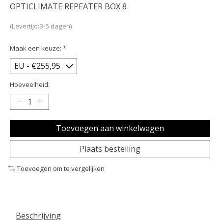
OPTICLIMATE REPEATER BOX 8
(Levertijd:3-5 dagen)
Maak een keuze:
*
Hoeveelheid:
Toevoegen aan winkelwagen
Plaats bestelling
Toevoegen om te vergelijken
Beschrijving