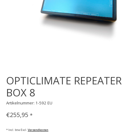
OPTICLIMATE REPEATER
BOX 8
Artikelnummer: 1-592 EU
€255,95
*
* Incl. btw Excl.
Verzendkosten