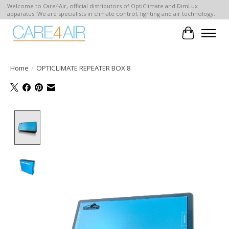
Welcome to Care4Air, official distributors of OptiClimate and DimLux
apparatus. We are specialists in climate control, lighting and air technology.
Winkelwa
Home
/
OPTICLIMATE REPEATER BOX 8
Product image slideshow Items