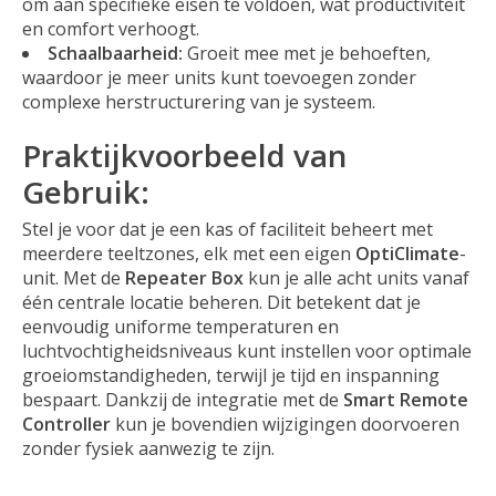
om aan specifieke eisen te voldoen, wat productiviteit
en comfort verhoogt.
Schaalbaarheid:
Groeit mee met je behoeften,
waardoor je meer units kunt toevoegen zonder
complexe herstructurering van je systeem.
Praktijkvoorbeeld van
Gebruik:
Stel je voor dat je een kas of faciliteit beheert met
meerdere teeltzones, elk met een eigen
OptiClimate
-
unit. Met de
Repeater Box
kun je alle acht units vanaf
één centrale locatie beheren. Dit betekent dat je
eenvoudig uniforme temperaturen en
luchtvochtigheidsniveaus kunt instellen voor optimale
groeiomstandigheden, terwijl je tijd en inspanning
bespaart. Dankzij de integratie met de
Smart Remote
Controller
kun je bovendien wijzigingen doorvoeren
zonder fysiek aanwezig te zijn.