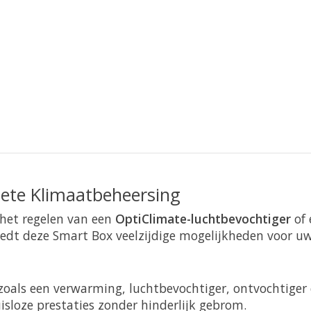
ete Klimaatbeheersing
het regelen van een
OptiClimate-luchtbevochtiger
of 
biedt deze Smart Box veelzijdige mogelijkheden voor u
als een verwarming, luchtbevochtiger, ontvochtiger e
isloze prestaties zonder hinderlijk gebrom.