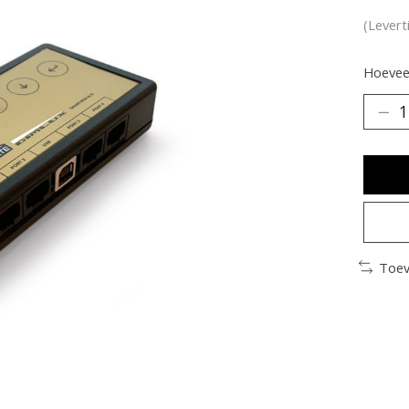
(Levert
Hoeveel
Toev