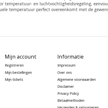
r temperatuur- en luchtvochtigheidsregeling, eenvou
uele temperatuur perfect overeenkomt met de gewenst
Mijn account
Informatie
Registreren
Impressum
Mijn bestellingen
Over ons
Mijn tickets
Algemene voorwaarden
Disclaimer
Privacy Policy
Betaalmethoden
Verzenden & retourneren