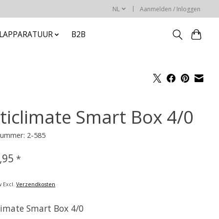
NL
Aanmelden / Inloggen
ELAPPARATUUR
B2B
ticlimate Smart Box 4/0
lnummer: 2-585
,95
*
w Excl.
Verzendkosten
limate Smart Box 4/0