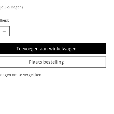
ijd:3-5 dagen)
heid:
Toevoegen aan winkelwagen
Plaats bestelling
oegen om te vergelijken