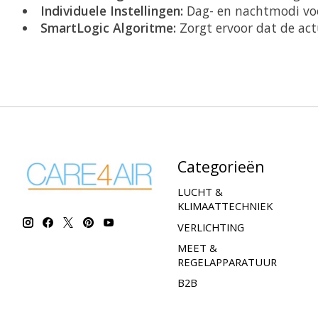
Individuele Instellingen:
Dag- en nachtmodi voo
SmartLogic Algoritme:
Zorgt ervoor dat de act
Categorieën
LUCHT &
KLIMAATTECHNIEK
VERLICHTING
MEET &
REGELAPPARATUUR
B2B