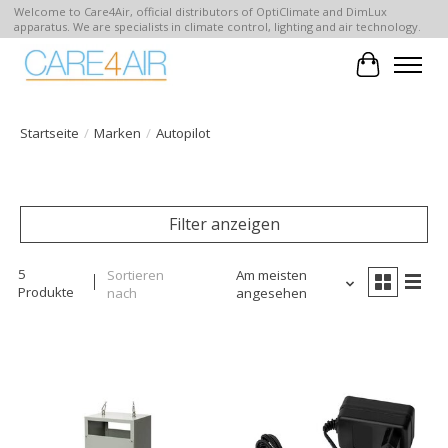
Welcome to Care4Air, official distributors of OptiClimate and DimLux
apparatus. We are specialists in climate control, lighting and air technology.
Ihr Waren
Startseite
/
Marken
/
Autopilot
Filter anzeigen
5
Sortieren
Am meisten
Produkte
nach
angesehen