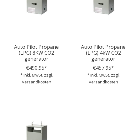
Auto Pilot Propane
Auto Pilot Propane
(LPG) 8KW CO2
(LPG) 4kW CO2
generator
generator
€490,95*
€457,95*
* Inkl. MwSt. zzgl.
* Inkl. MwSt. zzgl.
Versandkosten
Versandkosten